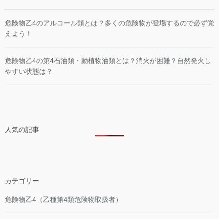
危険物乙4のアルコール類とは？多くの危険物が登場するので必ず覚
えよう！
危険物乙4の第4石油類・動植物油類とは？消火が困難？自然発火し
やすい状態は？
人気の記事
カテゴリー
危険物乙4（乙種第4類危険物取扱者）