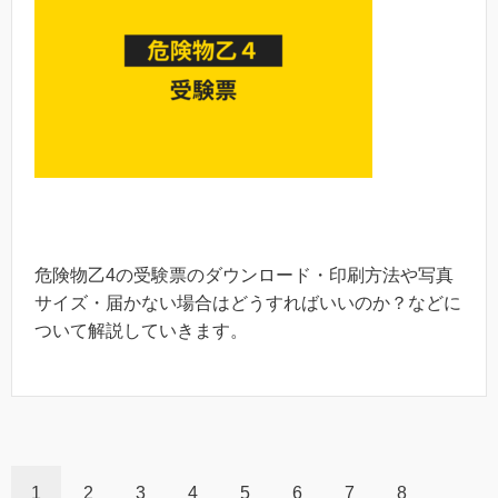
危険物乙4の受験票のダウンロード・印刷方法や写真
サイズ・届かない場合はどうすればいいのか？などに
ついて解説していきます。
1
2
3
4
5
6
7
8