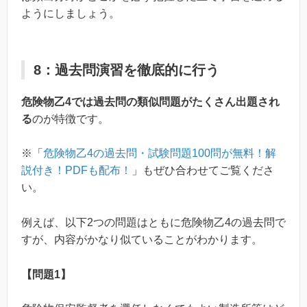
ようにしましょう。
8：過去問演習を徹底的に行う
危険物乙4では過去問の類似問題がたくさん出題され
る
のが特徴です。
※「
危険物乙4の過去問・試験問題100問が無料！解
説付き！PDFも配布！
」もぜひ合わせてご覧くださ
い。
例えば、以下2つの問題はともに危険物乙4の過去問で
すが、内容がかなり似ていることがわかります。
【問題1】