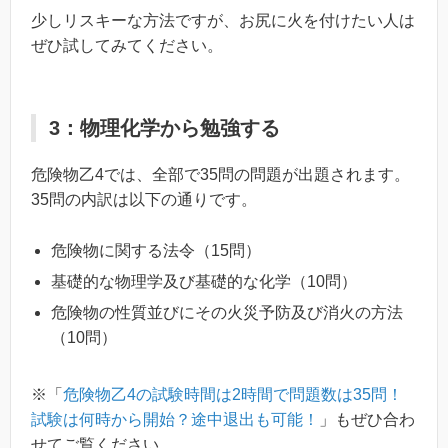
少しリスキーな方法ですが、お尻に火を付けたい人は
ぜひ試してみてください。
3：物理化学から勉強する
危険物乙4では、全部で35問の問題が出題されます。
35問の内訳は以下の通りです。
危険物に関する法令（15問）
基礎的な物理学及び基礎的な化学（10問）
危険物の性質並びにその火災予防及び消火の方法
（10問）
※「
危険物乙4の試験時間は2時間で問題数は35問！
試験は何時から開始？途中退出も可能！
」もぜひ合わ
せてご覧ください。