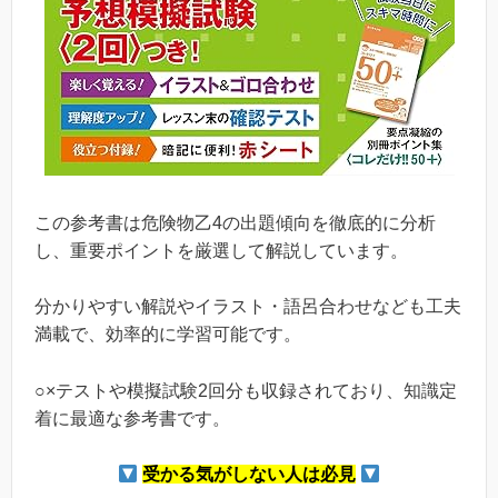
この参考書は危険物乙4の出題傾向を徹底的に分析
し、重要ポイントを厳選して解説しています。
分かりやすい解説やイラスト・語呂合わせなども工夫
満載で、効率的に学習可能です。
○×テストや模擬試験2回分も収録されており、知識定
着に最適な参考書です。
受かる気がしない人は必見