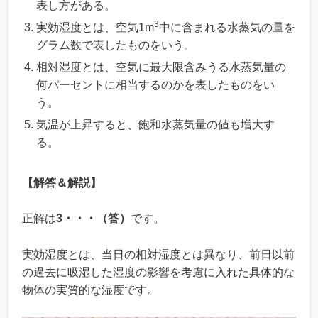
表し方がある。
3
実効湿度とは、空気1m
中に含まれる水蒸気の量を
グラム数で表したものをいう。
相対湿度とは、空気に最大限含みうる水蒸気量の
何パーセントに相当するのかを表したものをい
う。
気温が上昇すると、飽和水蒸気量の値も増大す
る。
【解答＆解説】
正解は
3・・・（答）
です。
実効湿度とは、当日の相対湿度とは異なり、前日以前
の過去に吸湿した湿度の影響を考慮に入れた具体的な
物体の実質的な湿度です。