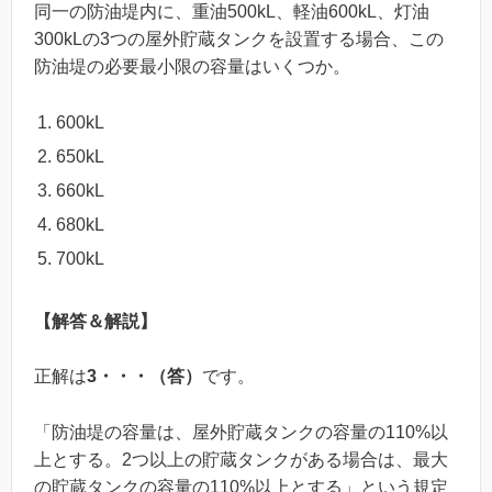
同一の防油堤内に、重油500kL、軽油600kL、灯油
300kLの3つの屋外貯蔵タンクを設置する場合、この
防油堤の必要最小限の容量はいくつか。
600kL
650kL
660kL
680kL
700kL
【解答＆解説】
正解は
3・・・（答）
です。
「防油堤の容量は、屋外貯蔵タンクの容量の110%以
上とする。2つ以上の貯蔵タンクがある場合は、最大
の貯蔵タンクの容量の110%以上とする」という規定