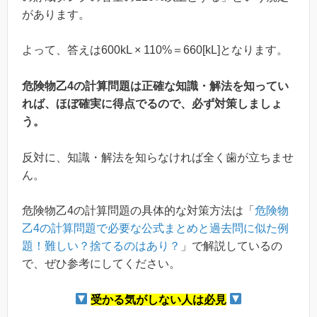
があります。
よって、答えは600kL × 110%＝660[kL]となります。
危険物乙4の計算問題は正確な知識・解法を知ってい
れば、ほぼ確実に得点でるので、必ず対策しましょ
う。
反対に、知識・解法を知らなければ全く歯が立ちませ
ん。
危険物乙4の計算問題の具体的な対策方法は「
危険物
乙4の計算問題で必要な公式まとめと過去問に似た例
題！難しい？捨てるのはあり？
」で解説しているの
で、ぜひ参考にしてください。
受かる気がしない人は必見