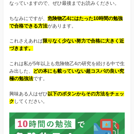
なっていますので、ぜひ最後までお読みください。
ちなみにですが、
危険物乙4にはたった10時間の勉強
で合格できる方法
があります。
これさえあれば
限りなく少ない努力で合格に大きく近
づきます。
これは私が5年以上も危険物乙4の研究を続ける中で生
み出した、
どの本にも載っていない超コスパの良い究
極の勉強法
です。
興味ある人はぜひ
以下のボタンからその方法をチェッ
ク
してください。