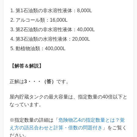
第1石油類の非水溶性液体：8,000L
アルコール類：16,000L
第2石油類の非水溶性液体：40,000L
第3石油類の水溶性液体：20,000L
動植物油類：400,000L
【解答＆解説】
正解は
3・・・（答）
です。
屋内貯蔵タンクの最大容量は、指定数量の40倍以下と
なっています。
※指定数量の詳細は「
危険物乙4の指定数量とは？覚
え方の語呂合わせと計算・倍数の問題付き
」をご覧く
ださい。