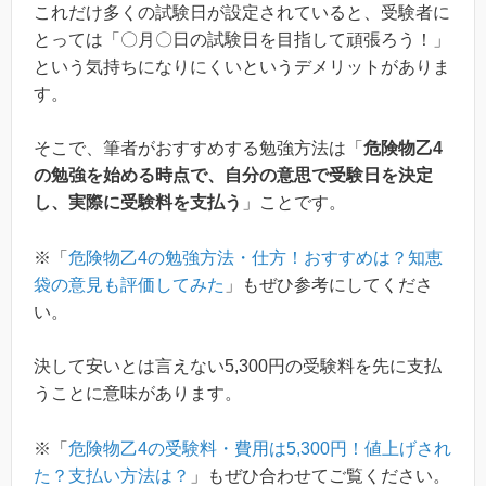
これだけ多くの試験日が設定されていると、受験者に
とっては「〇月〇日の試験日を目指して頑張ろう！」
という気持ちになりにくいというデメリットがありま
す。
そこで、筆者がおすすめする勉強方法は「
危険物乙4
の勉強を始める時点で、自分の意思で受験日を決定
し、実際に受験料を支払う
」ことです。
※「
危険物乙4の勉強方法・仕方！おすすめは？知恵
袋の意見も評価してみた
」もぜひ参考にしてくださ
い。
決して安いとは言えない5,300円の受験料を先に支払
うことに意味があります。
※「
危険物乙4の受験料・費用は5,300円！値上げされ
た？支払い方法は？
」もぜひ合わせてご覧ください。