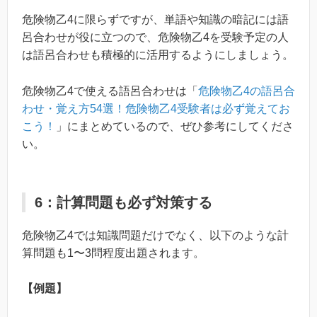
危険物乙4に限らずですが、単語や知識の暗記には語
呂合わせが役に立つので、危険物乙4を受験予定の人
は語呂合わせも積極的に活用するようにしましょう。
危険物乙4で使える語呂合わせは「
危険物乙4の語呂合
わせ・覚え方54選！危険物乙4受験者は必ず覚えてお
こう！
」にまとめているので、ぜひ参考にしてくださ
い。
6：計算問題も必ず対策する
危険物乙4では知識問題だけでなく、以下のような計
算問題も1〜3問程度出題されます。
【例題】