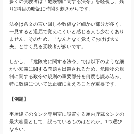
多くの受験者は「危険物に関する法令」を軽視し、残
り2科目の暗記に時間を割きがちです。
法令は条文の言い回しや数値など細かい部分が多く、
一見すると退屈で覚えにくいと感じる人も少なくあり
ません。そのため、「なんとなく覚えておけば大丈
夫」と甘く見る受験者が多いです。
しかし、「危険物に関する法令」では以下のような細
かい知識に関する問題も出題されるため、危険物の規
制に関する政令や規則の重要部分を何度も読み込み、
特に数値については正確に覚えることが重要です。
【例題】
平屋建てのタンク専用室に設置する屋内貯蔵タンクの
最大容量として、誤っているものはどれか。1つ選び
なさい。