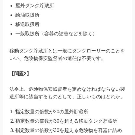
屋外タンク貯蔵所
給油取扱所
移送取扱所
一般取扱所（容器の詰替などを除く）
移動タンク貯蔵所とは一般にタンクローリーのことを
いい、危険物保安監督者の選任は不要です。
【問題2】
法令上、危険物保安監督者を定めなければならない製
造所等に該当するものとして、正しいものはどれか。
指定数量の倍数が30の屋外貯蔵所
指定数量の倍数が30を超える移動タンク貯蔵所
指定数量の倍数が30を超える危険物を容器に詰め