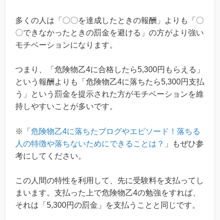
多くの人は「〇〇を達成したときの報酬」よりも「〇
〇できなかったときの罰金を避ける」の方がより強い
モチベーションになります。
つまり、「危険物乙4に合格したら5,300円もらえる」
という報酬よりも「危険物乙4に落ちたら5,300円支払
う」という罰金を提示された方がモチベーションを維
持しやすいことが多いです。
※「
危険物乙4に落ちたブログやエピソード！落ちる
人の特徴や落ちないためにできることは？
」もぜひ参
考にしてください。
この人間の特性を利用して、先に受験料を支払ってし
まいます。支払った上で危険物乙4の勉強をすれば、
それは「5,300円の罰金」を支払うことと同じです。