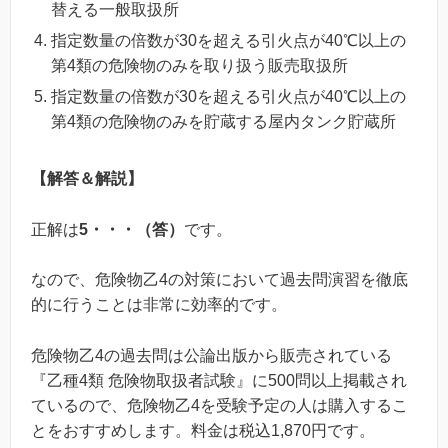
替える一般取扱所
指定数量の倍数が30を超える引火点が40℃以上の
第4類の危険物のみを取り扱う販売取扱所
指定数量の倍数が30を超える引火点が40℃以上の
第4類の危険物のみを貯蔵する屋内タンク貯蔵所
【解答＆解説】
正解は
5・・・（答）
です。
なので、危険物乙4の対策において過去問演習を徹底
的に行うことは非常に効率的です。
危険物乙4の過去問は公論出版から販売されている
『乙種4類 危険物取扱者試験』に500問以上掲載され
ているので、危険物乙4を受験予定の人は購入するこ
とをおすすめします。料金は税込1,870円です。